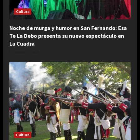
Cultura
Noche de murga y humor en San Fernando: Esa
Te La Debo presenta su nuevo espectáculo en
La Cuadra
agosto 5, 2026
Cultura