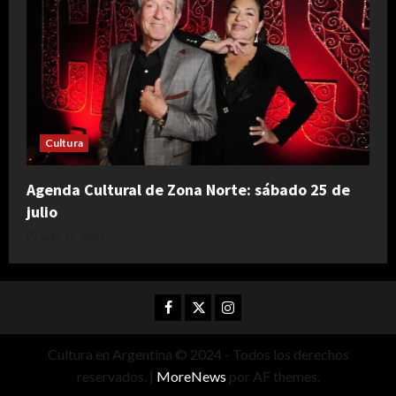
Cultura
Agenda Cultural de Zona Norte: sábado 25 de
julio
julio 25, 2026
Facebook
Twitter
Instagram
Cultura en Argentina © 2024 - Todos los derechos
reservados.
|
MoreNews
por AF themes.