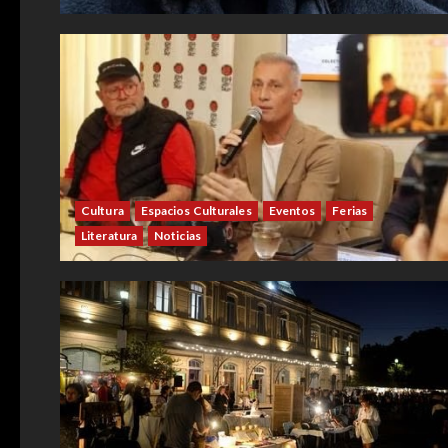
Cultura
Espacios Culturales
Eventos
Ferias
Literatura
Noticias