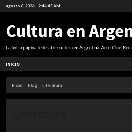
Saltar
agosto 6, 2026
2:44:47 AM
al
contenido
Cultura en Arge
La única página federal de cultura en Argentina. Arte. Cine. Rec
INICIO
Inicio
Blog
Literatura
Literatura