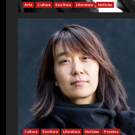
Arte
Cultura
Escritura
Literatura
Noticias
Cultura
Escritura
Literatura
Noticias
Premios