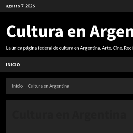
Saltar
agosto 7, 2026
al
contenido
Cultura en Arge
La única página federal de cultura en Argentina. Arte. Cine. Rec
INICIO
Inicio
Cultura en Argentina
Cultura en Argentina