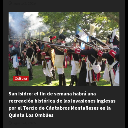
agosto 5, 2026
Cultura
San Isidro: el fin de semana habrá una
recreación histórica de las Invasiones Inglesas
por el Tercio de Cántabros Montañeses en la
Quinta Los Ombúes
agosto 4, 2026