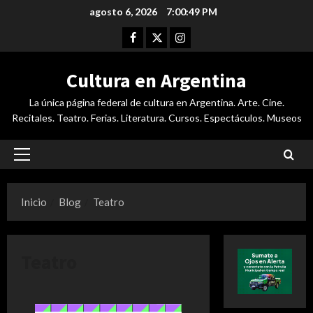
Saltar
agosto 6, 2026
7:00:50 PM
al
Facebook
Twitter
Instagram
contenido
Cultura en Argentina
La única página federal de cultura en Argentina. Arte. Cine.
Recitales. Teatro. Ferias. Literatura. Cursos. Espectáculos. Museos
Menú
principal
Inicio
Blog
Teatro
Teatro