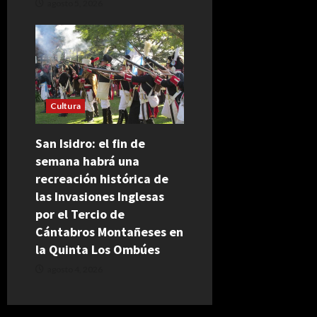
agosto 5, 2026
Cultura
San Isidro: el fin de
semana habrá una
recreación histórica de
las Invasiones Inglesas
por el Tercio de
Cántabros Montañeses en
la Quinta Los Ombúes
agosto 4, 2026