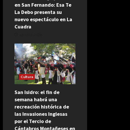
en San Fernando: Esa Te
La Debo presenta su
nuevo espectáculo en La
Cuadra
agosto 5, 2026
Cultura
San Isidro: el fin de
semana habrá una
recreación histórica de
las Invasiones Inglesas
por el Tercio de
Cántabros Montañeses en