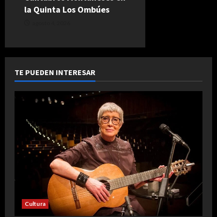
la Quinta Los Ombúes
agosto 4, 2026
TE PUEDEN INTERESAR
Cultura