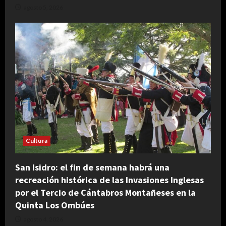
agosto 5, 2026
Cultura
San Isidro: el fin de semana habrá una
recreación histórica de las Invasiones Inglesas
por el Tercio de Cántabros Montañeses en la
Quinta Los Ombúes
agosto 4, 2026