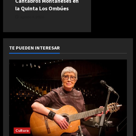
Cántabros Montañeses en
la Quinta Los Ombúes
agosto 4, 2026
TE PUEDEN INTERESAR
Cultura