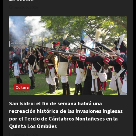
agosto 5, 2026
Cultura
San Isidro: el fin de semana habrá una
recreación histórica de las Invasiones Inglesas
por el Tercio de Cántabros Montañeses en la
Quinta Los Ombúes
agosto 4, 2026