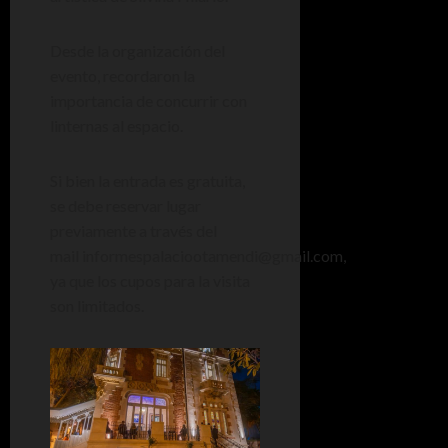
Desde la organización del
evento, recordaron la
importancia de concurrir con
linternas al espacio.
Si bien la entrada es gratuita,
se debe reservar lugar
previamente a través del
mail informespalaciootamendi@gmail.com,
ya que los cupos para la visita
son limitados.