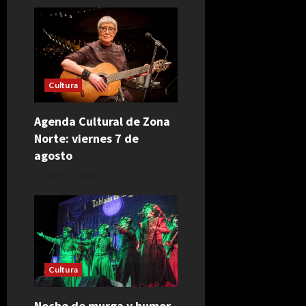
Cultura
Agenda Cultural de Zona
Norte: viernes 7 de
agosto
agosto 7, 2026
Cultura
Noche de murga y humor