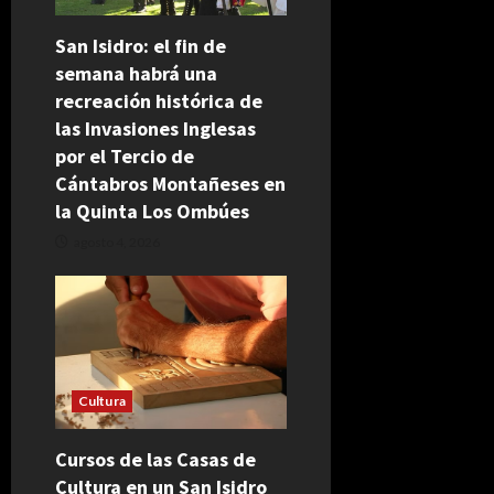
San Isidro: el fin de
semana habrá una
recreación histórica de
las Invasiones Inglesas
por el Tercio de
Cántabros Montañeses en
la Quinta Los Ombúes
agosto 4, 2026
Cultura
Cursos de las Casas de
Cultura en un San Isidro