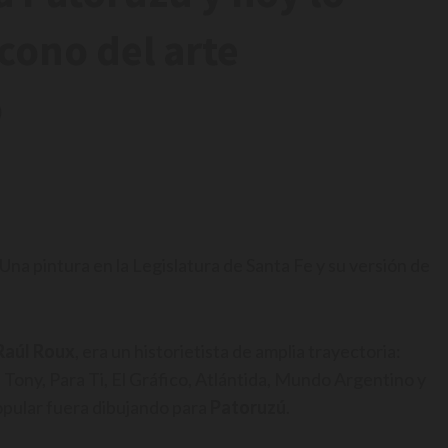
cono del arte
o
Una pintura en la Legislatura de Santa Fe y su versión de
Raúl Roux
, era un historietista de amplia trayectoria:
 Tony, Para Ti, El Gráfico, Atlántida, Mundo Argentino y
popular fuera dibujando para
Patoruzú
.