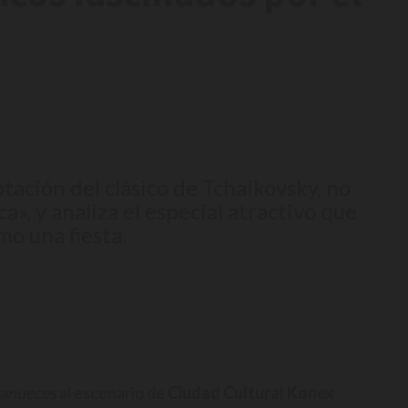
tación del clásico de Tchaikovsky, no
a», y analiza el especial atractivo que
mo una fiesta.
canueces
al escenario de
Ciudad Cultural Konex