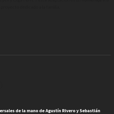
proyecto dedicado a la familia.
ersales de la mano de Agustín Rivero y Sebastián