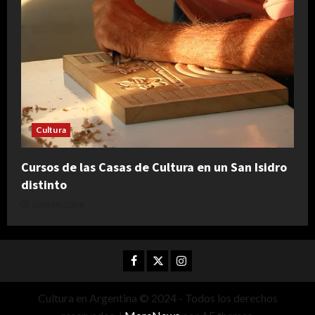
Cultura
Cursos de las Casas de Cultura en un San Isidro
distinto
julio 30, 2026
Facebook
Twitter
Instagram
Cultura en Argentina © 2024 - Todos los derechos