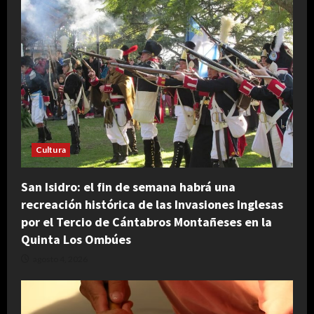
Cultura
San Isidro: el fin de semana habrá una
recreación histórica de las Invasiones Inglesas
por el Tercio de Cántabros Montañeses en la
Quinta Los Ombúes
agosto 4, 2026