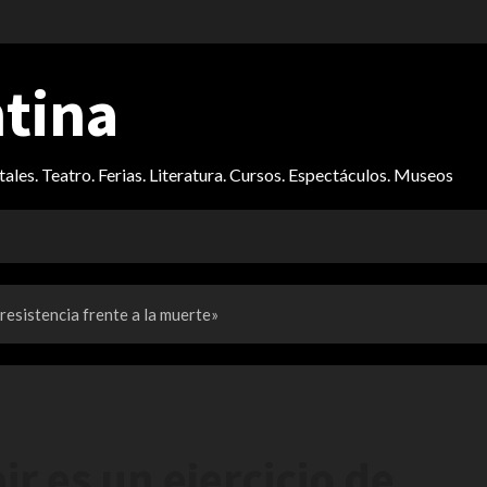
ntina
itales. Teatro. Ferias. Literatura. Cursos. Espectáculos. Museos
 resistencia frente a la muerte»
ir es un ejercicio de