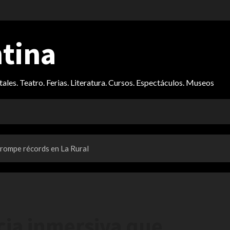
ntina
itales. Teatro. Ferias. Literatura. Cursos. Espectáculos. Museos
 rompe récords en La Rural
cia inmersiva que