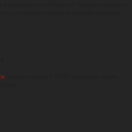
, a Brasil, pero no vi el Maracaná. Y después me llevaron
Creo que me llevaron a todas las maravillas del mundo”.
3.
ce
. Entradas: adultos, $ 10.000; menores de 12 años,
$29.000.