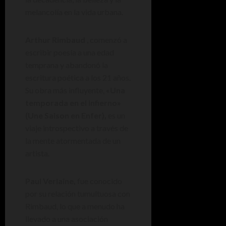
melancolía en la vida urbana.
Arthur Rimbaud
, comenzó a
escribir poesía a una edad
temprana y abandonó la
escritura poética a los 21 años.
Su obra más influyente,
«Una
temporada en el infierno»
(Une Saison en Enfer),
es un
viaje introspectivo a través de
la mente atormentada de un
artista.
Paul Verlaine,
fue conocido
por su relación tumultuosa con
Rimbaud, lo que a menudo ha
llevado a una asociación