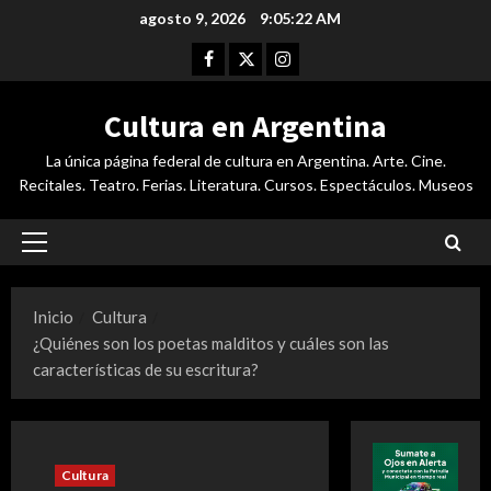
Saltar
agosto 9, 2026
9:05:23 AM
al
Facebook
Twitter
Instagram
contenido
Cultura en Argentina
La única página federal de cultura en Argentina. Arte. Cine.
Recitales. Teatro. Ferias. Literatura. Cursos. Espectáculos. Museos
Menú
principal
Inicio
Cultura
¿Quiénes son los poetas malditos y cuáles son las
características de su escritura?
Cultura