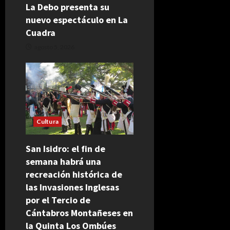
La Debo presenta su
nuevo espectáculo en La
Cuadra
agosto 5, 2026
Cultura
San Isidro: el fin de
semana habrá una
recreación histórica de
las Invasiones Inglesas
por el Tercio de
Cántabros Montañeses en
la Quinta Los Ombúes