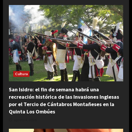
Cultura
San Isidro: el fin de semana habrá una
recreación histórica de las Invasiones Inglesas
por el Tercio de Cántabros Montañeses en la
Quinta Los Ombúes
agosto 4, 2026