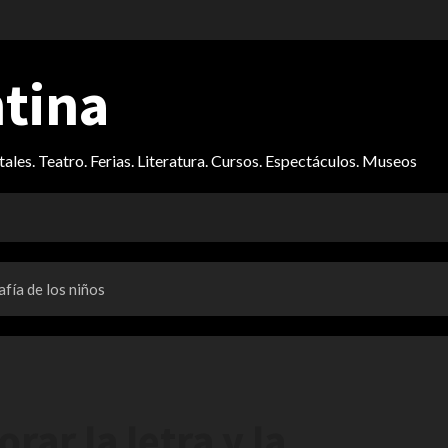
ntina
itales. Teatro. Ferias. Literatura. Cursos. Espectáculos. Museos
afía de los niños
rar la letra y la