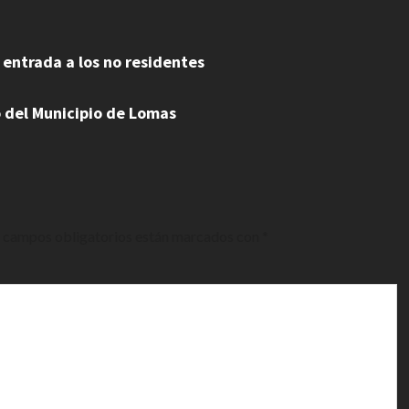
 entrada a los no residentes
o del Municipio de Lomas
 campos obligatorios están marcados con
*