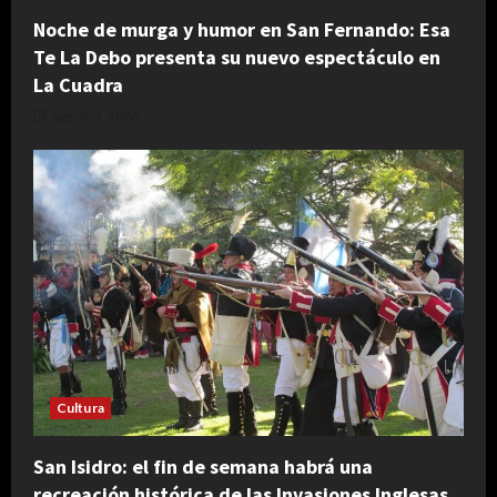
Noche de murga y humor en San Fernando: Esa
Te La Debo presenta su nuevo espectáculo en
La Cuadra
agosto 5, 2026
Cultura
San Isidro: el fin de semana habrá una
recreación histórica de las Invasiones Inglesas