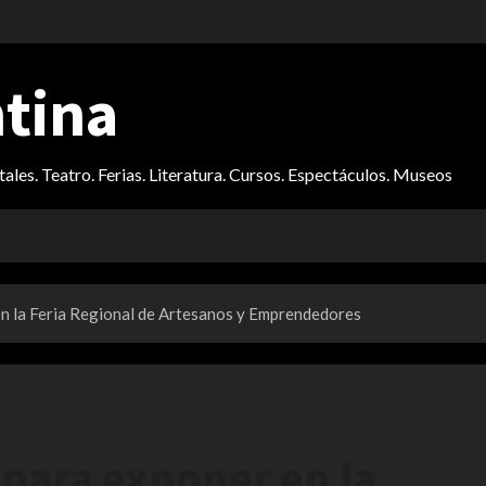
ntina
itales. Teatro. Ferias. Literatura. Cursos. Espectáculos. Museos
en la Feria Regional de Artesanos y Emprendedores
 para exponer en la