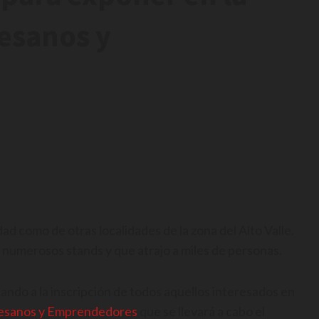
tesanos y
ad como de otras localidades de la zona del Alto Valle.
 numerosos stands y que atrajo a miles de personas.
ando a la inscripción de todos aquellos interesados en
esanos y Emprendedores
que se llevará a cabo el