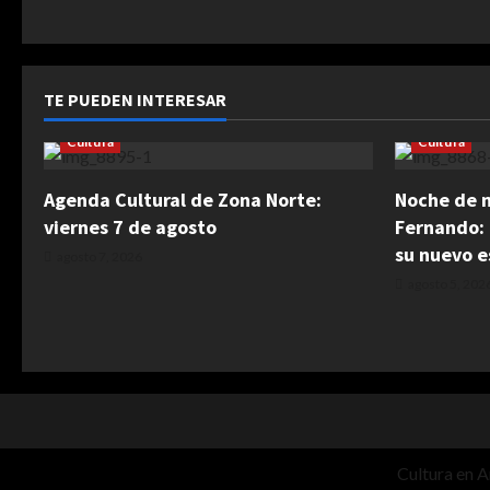
TE PUEDEN INTERESAR
Cultura
Cultura
Agenda Cultural de Zona Norte:
Noche de 
viernes 7 de agosto
Fernando: 
su nuevo e
agosto 7, 2026
agosto 5, 202
Cultura en A