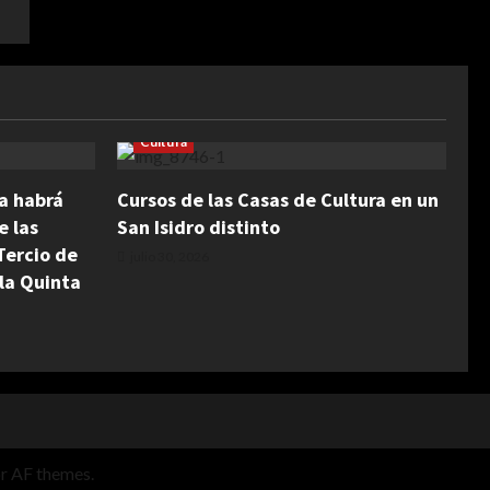
Cultura
na habrá
Cursos de las Casas de Cultura en un
e las
San Isidro distinto
Tercio de
julio 30, 2026
la Quinta
r AF themes.