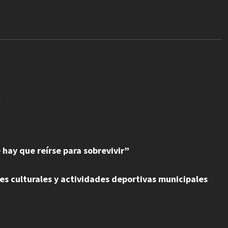
e hay que reírse para sobrevivir”
res culturales y actividades deportivas municipales