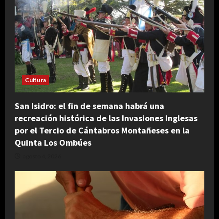
Cultura
San Isidro: el fin de semana habrá una
recreación histórica de las Invasiones Inglesas
por el Tercio de Cántabros Montañeses en la
Quinta Los Ombúes
agosto 4, 2026