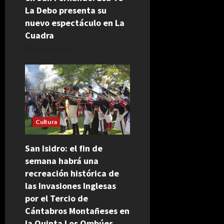
La Debo presenta su
nuevo espectáculo en La
Cuadra
agosto 5, 2026
Cultura
San Isidro: el fin de
semana habrá una
recreación histórica de
las Invasiones Inglesas
por el Tercio de
Cántabros Montañeses en
la Quinta Los Ombúes