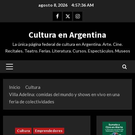
Saltar
agosto 8, 2026
4:57:36 AM
al
Facebook
Twitter
Instagram
contenido
Cultura en Argentina
La única página federal de cultura en Argentina. Arte. Cine.
Recitales. Teatro. Ferias. Literatura. Cursos. Espectáculos. Museos
Menú
principal
Inicio
Cultura
Villa Adelina: comidas del mundo y shows en vivo en una
feria de colectividades
Cultura
Emprendedores