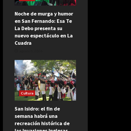
Noche de murga y humor
en San Fernando: Esa Te
La Debo presenta su
nuevo espectáculo en La
Cuadra
agosto 5, 2026
Cultura
San Isidro: el fin de
semana habrá una
recreación histórica de
las Invasiones Inglesas