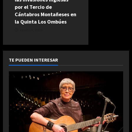
por el Tercio de
Cántabros Montañeses en
la Quinta Los Ombúes
agosto 4, 2026
TE PUEDEN INTERESAR