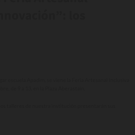
Innovación”: los
gar escuela Apadim, se viene la Feria Artesanal Inclusiva
re, de 9 a 13, en la Plaza Aberastain.
a los talleres de nuestra institución presentarán sus