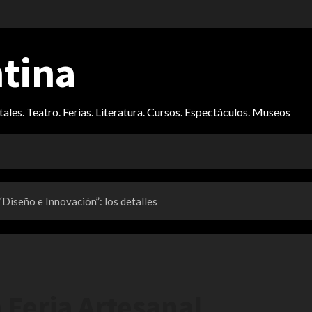
ntina
itales. Teatro. Ferias. Literatura. Cursos. Espectáculos. Museos
 “Diseño e Innovación”: los detalles
 Feria Artesanal