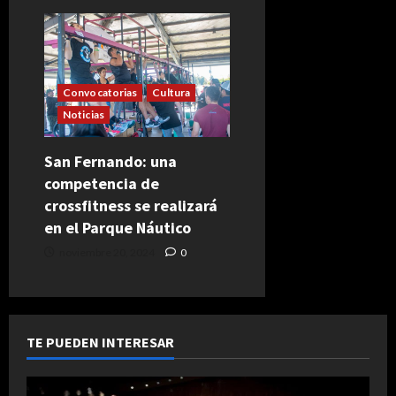
Convocatorias
Cultura
Noticias
San Fernando: una
competencia de
crossfitness se realizará
en el Parque Náutico
noviembre 20, 2024
0
TE PUEDEN INTERESAR