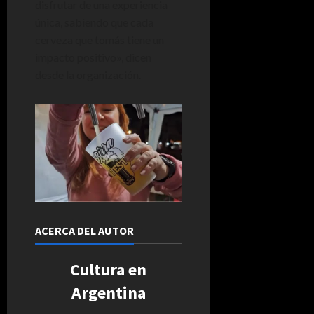
disfrutar de una experiencia
única, sabiendo que cada
cerveza que tomás tiene un
impacto positivo», dicen
desde la organización.
ACERCA DEL AUTOR
Cultura en
Argentina