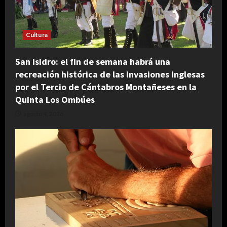
Cultura
San Isidro: el fin de semana habrá una
recreación histórica de las Invasiones Inglesas
por el Tercio de Cántabros Montañeses en la
Quinta Los Ombúes
agosto 4, 2026