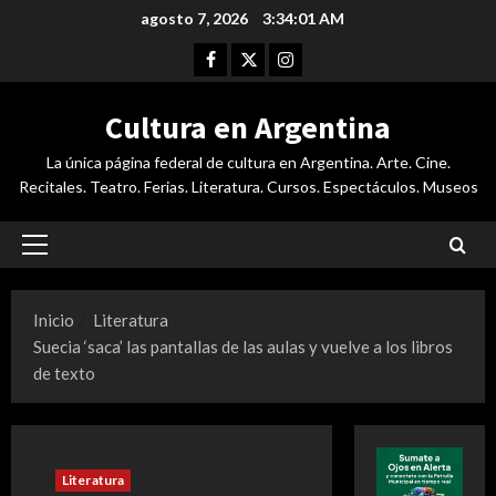
Saltar
agosto 7, 2026
3:34:02 AM
al
Facebook
Twitter
Instagram
contenido
Cultura en Argentina
La única página federal de cultura en Argentina. Arte. Cine.
Recitales. Teatro. Ferias. Literatura. Cursos. Espectáculos. Museos
Menú
principal
Inicio
Literatura
Suecia ‘saca’ las pantallas de las aulas y vuelve a los libros
de texto
Literatura