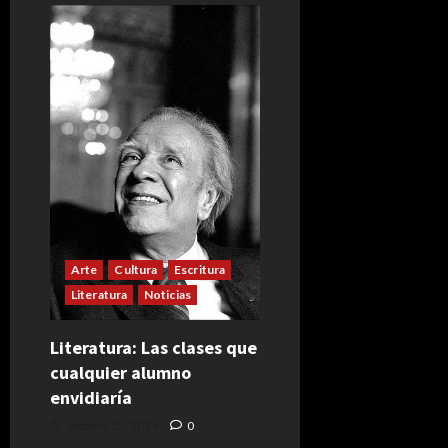
Arte
Cultura
Escritura
Literatura
Noticias
Literatura: Las clases que
cualquier alumno
envidiaría
octubre 15, 2024
0