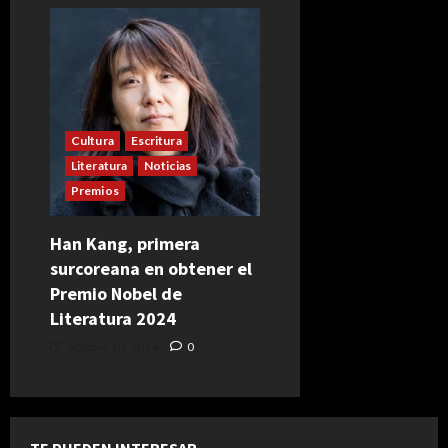
Cultura
Escritura
Literatura
Noticias
Premios
Han Kang, primera
surcoreana en obtener el
Premio Nobel de
Literatura 2024
octubre 10, 2024
0