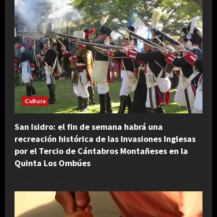
Cultura
San Isidro: el fin de semana habrá una
recreación histórica de las Invasiones Inglesas
por el Tercio de Cántabros Montañeses en la
Quinta Los Ombúes
agosto 4, 2026