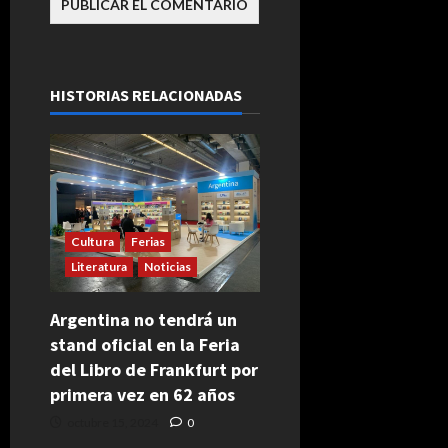
HISTORIAS RELACIONADAS
Cultura
Ferias
Literatura
Noticias
Argentina no tendrá un
stand oficial en la Feria
del Libro de Frankfurt por
primera vez en 62 años
octubre 15, 2024
0