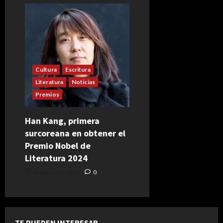
Cultura
Escritura
Literatura
Noticias
Premios
Han Kang, primera
surcoreana en obtener el
Premio Nobel de
Literatura 2024
octubre 10, 2024
0
TE PUEDEN INTERESAR