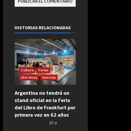
HISTORIAS RELACIONADAS
Cultura
Ferias
Literatura
Noticias
Argentina no tendrá un
stand oficial en la Feria
del Libro de Frankfurt por
primera vez en 62 años
octubre 15, 2024
0