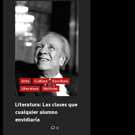
Arte
Cultura
Escritura
Literatura
Noticias
Literatura: Las clases que
cualquier alumno
envidiaría
octubre 15, 2024
0