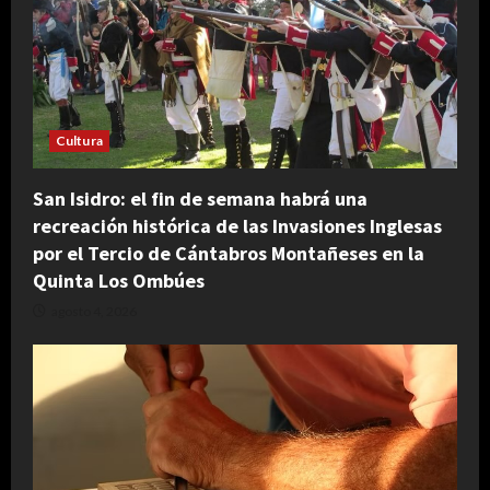
Cultura
San Isidro: el fin de semana habrá una
recreación histórica de las Invasiones Inglesas
por el Tercio de Cántabros Montañeses en la
Quinta Los Ombúes
agosto 4, 2026