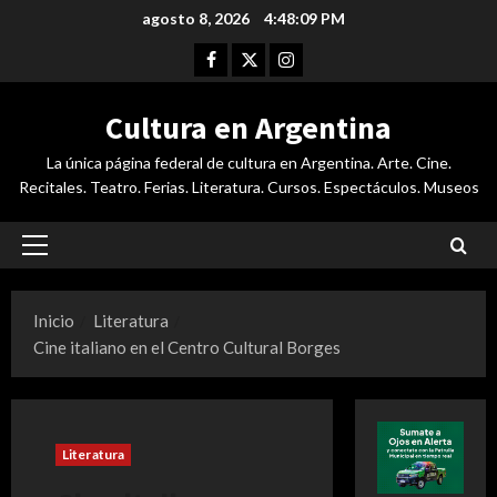
Saltar
agosto 8, 2026
4:48:10 PM
al
Facebook
Twitter
Instagram
contenido
Cultura en Argentina
La única página federal de cultura en Argentina. Arte. Cine.
Recitales. Teatro. Ferias. Literatura. Cursos. Espectáculos. Museos
Menú
principal
Inicio
Literatura
Cine italiano en el Centro Cultural Borges
Literatura