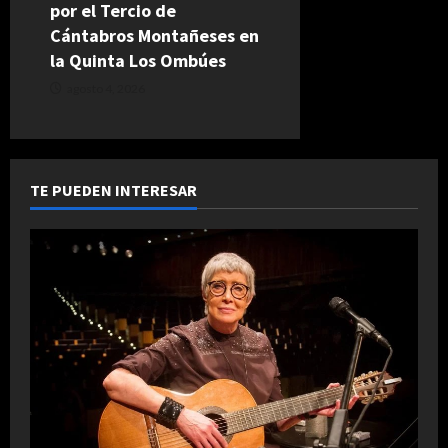
por el Tercio de
Cántabros Montañeses en
la Quinta Los Ombúes
agosto 4, 2026
TE PUEDEN INTERESAR