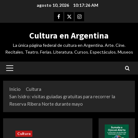
Saltar
agosto 10, 2026
10:17:26 AM
al
Facebook
Twitter
Instagram
contenido
Cultura en Argentina
La única página federal de cultura en Argentina. Arte. Cine.
Recitales. Teatro. Ferias. Literatura. Cursos. Espectáculos. Museos
Menú
principal
Inicio
Cultura
San Isidro: visitas guiadas gratuitas para recorrer la
Reserva Ribera Norte durante mayo
Cultura