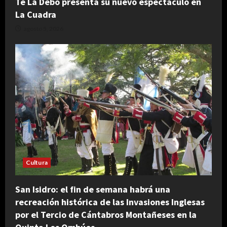
Te La Debo presenta su nuevo espectáculo en
La Cuadra
agosto 5, 2026
Cultura
San Isidro: el fin de semana habrá una
recreación histórica de las Invasiones Inglesas
por el Tercio de Cántabros Montañeses en la