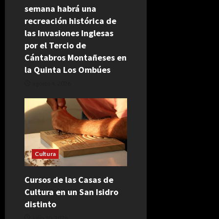
semana habrá una
recreación histórica de
las Invasiones Inglesas
por el Tercio de
Cántabros Montañeses en
la Quinta Los Ombúes
agosto 4, 2026
Cultura
Cursos de las Casas de
Cultura en un San Isidro
distinto
julio 30, 2026