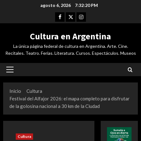
Saltar
agosto 6, 2026
7:32:21 PM
al
Facebook
Twitter
Instagram
contenido
Cultura en Argentina
La única página federal de cultura en Argentina. Arte. Cine.
Recitales. Teatro. Ferias. Literatura. Cursos. Espectáculos. Museos
Menú
principal
Inicio
Cultura
Festival del Alfajor 2026: el mapa completo para disfrutar
de la golosina nacional a 30 km de la Ciudad
Cultura