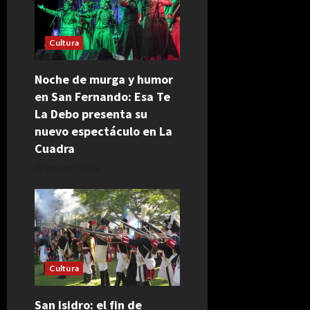
Cultura
Noche de murga y humor
en San Fernando: Esa Te
La Debo presenta su
nuevo espectáculo en La
Cuadra
agosto 5, 2026
Cultura
San Isidro: el fin de