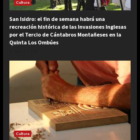
Cultura
San Isidro: el fin de semana habrá una
recreación histórica de las Invasiones Inglesas
por el Tercio de Cántabros Montañeses en la
Quinta Los Ombúes
agosto 4, 2026
Cultura