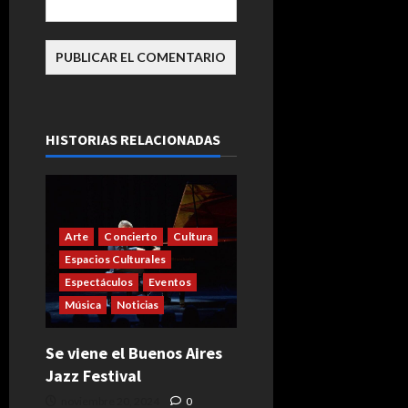
HISTORIAS RELACIONADAS
Arte
Concierto
Cultura
Espacios Culturales
Espectáculos
Eventos
Música
Noticias
Se viene el Buenos Aires
Jazz Festival
noviembre 20, 2024
0