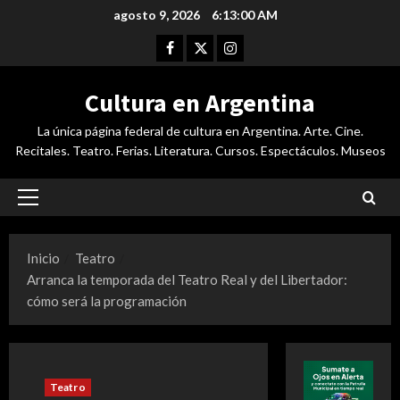
Saltar
agosto 9, 2026
6:13:01 AM
al
Facebook
Twitter
Instagram
contenido
Cultura en Argentina
La única página federal de cultura en Argentina. Arte. Cine.
Recitales. Teatro. Ferias. Literatura. Cursos. Espectáculos. Museos
Menú
principal
Inicio
Teatro
Arranca la temporada del Teatro Real y del Libertador:
cómo será la programación
Teatro