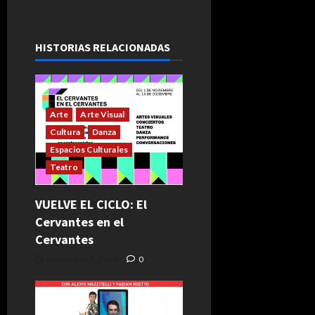
HISTORIAS RELACIONADAS
Arte
Arte Visual
Cultura
Danza
Espacios Culturales
Teatro
VUELVE EL CICLO: El
Cervantes en el
Cervantes
noviembre 5, 2024
0