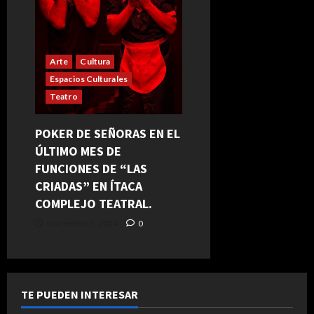
Arte
Cultura
Espacios Culturales
Teatro
POKER DE SEÑORAS EN EL
ÚLTIMO MES DE
FUNCIONES DE “LAS
CRIADAS” EN ÍTACA
COMPLEJO TEATRAL.
noviembre 5, 2024
0
TE PUEDEN INTERESAR