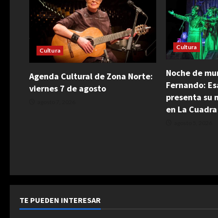
Cultura
Cultura
Noche de mur
Agenda Cultural de Zona Norte:
Fernando: Es
viernes 7 de agosto
presenta su 
agosto 7, 2026
en La Cuadra
agosto 5, 2026
TE PUEDEN INTERESAR