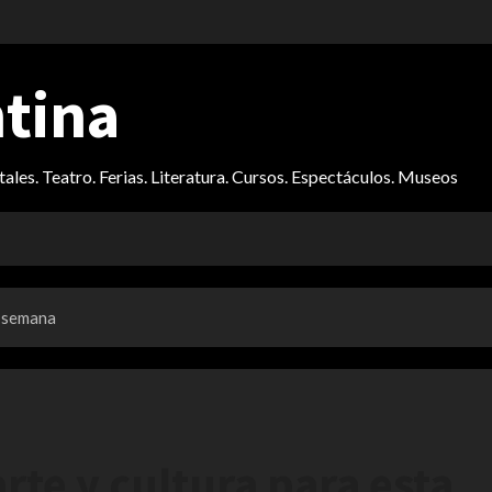
ntina
itales. Teatro. Ferias. Literatura. Cursos. Espectáculos. Museos
a semana
te y cultura para esta