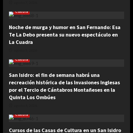
agosto 7, 2026
Cultura
Noche de murga y humor en San Fernando: Esa
Te La Debo presenta su nuevo espectáculo en
La Cuadra
agosto 5, 2026
Cultura
San Isidro: el fin de semana habrá una
recreación histórica de las Invasiones Inglesas
por el Tercio de Cántabros Montañeses en la
Quinta Los Ombúes
agosto 4, 2026
Cultura
Cursos de las Casas de Cultura en un San Isidro