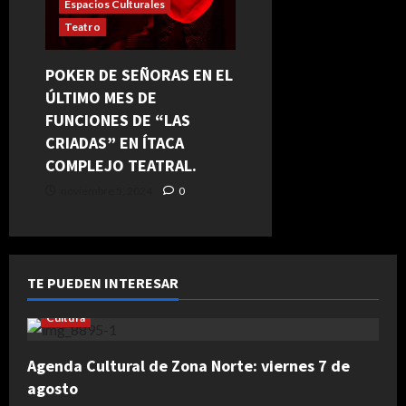
Espacios Culturales
Teatro
POKER DE SEÑORAS EN EL
ÚLTIMO MES DE
FUNCIONES DE “LAS
CRIADAS” EN ÍTACA
COMPLEJO TEATRAL.
noviembre 5, 2024
0
TE PUEDEN INTERESAR
Cultura
Agenda Cultural de Zona Norte: viernes 7 de
agosto