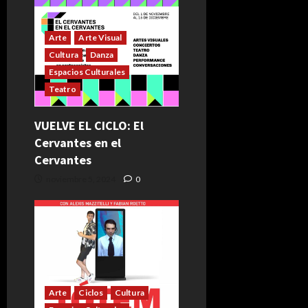
Arte
Arte Visual
Cultura
Danza
Espacios Culturales
Teatro
VUELVE EL CICLO: El
Cervantes en el
Cervantes
noviembre 5, 2024
0
Arte
Ciclos
Cultura