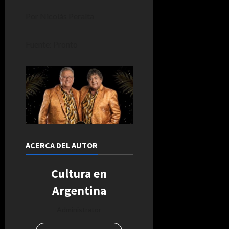
Por Nicolás Peralta
Fuente: Pronto
ACERCA DEL AUTOR
Cultura en
Argentina
Administrator