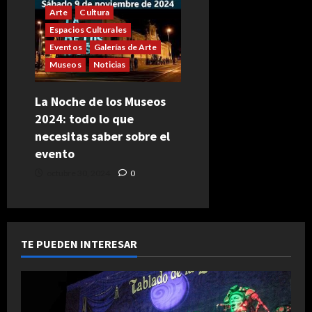
Arte
Cultura
Espacios Culturales
Eventos
Galerías de Arte
Museos
Noticias
La Noche de los Museos
2024: todo lo que
necesitas saber sobre el
evento
octubre 30, 2024
0
TE PUEDEN INTERESAR