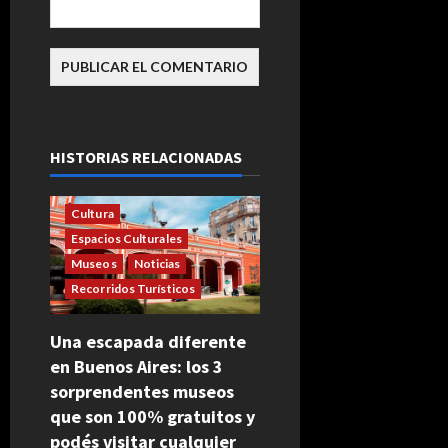
HISTORIAS RELACIONADAS
Cultura
Espacios Culturales
Museos
Noticias
Recorridos Turísticos
Una escapada diferente
en Buenos Aires: los 3
sorprendentes museos
que son 100% gratuitos y
podés visitar cualquier