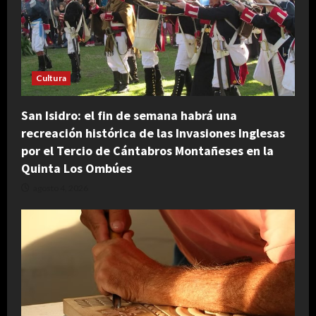
Cultura
San Isidro: el fin de semana habrá una
recreación histórica de las Invasiones Inglesas
por el Tercio de Cántabros Montañeses en la
Quinta Los Ombúes
agosto 4, 2026