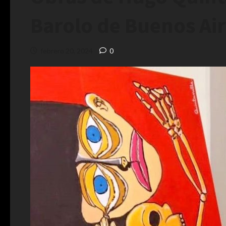
Barolo de Buenos Ai
febrero 20, 2024
0