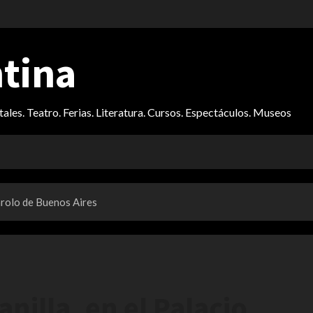
ntina
itales. Teatro. Ferias. Literatura. Cursos. Espectáculos. Museos
arolo de Buenos Aires
nilla, en el Palacio