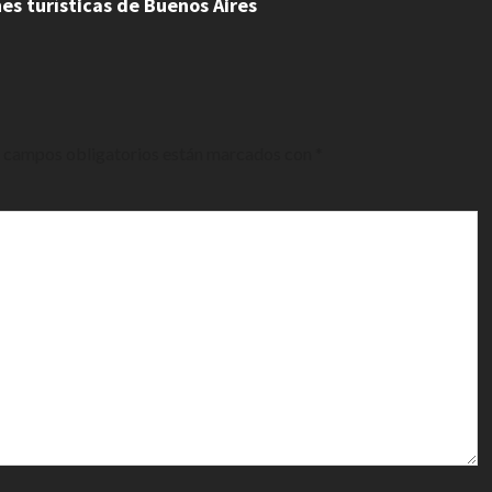
es turísticas de Buenos Aires
 campos obligatorios están marcados con
*