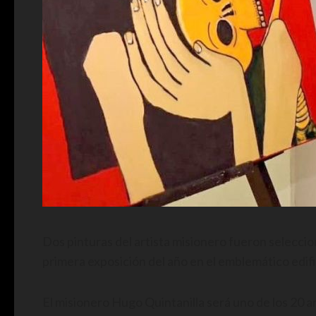
Dos pinturas del artista misionero fueron seleccion
primera exposición del año en el emblemático edif
El misionero Hugo Quintanilla será uno de los 20 a