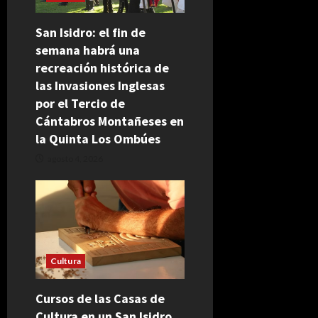
San Isidro: el fin de
semana habrá una
recreación histórica de
las Invasiones Inglesas
por el Tercio de
Cántabros Montañeses en
la Quinta Los Ombúes
agosto 4, 2026
Cultura
Cursos de las Casas de
Cultura en un San Isidro