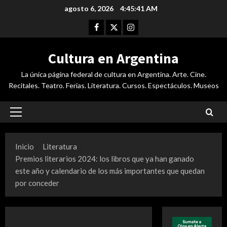
Saltar
agosto 6, 2026
4:45:42 AM
al
Facebook
Twitter
Instagram
contenido
Cultura en Argentina
La única página federal de cultura en Argentina. Arte. Cine.
Recitales. Teatro. Ferias. Literatura. Cursos. Espectáculos. Museos
Menú
principal
Inicio
Literatura
Premios literarios 2024: los libros que ya han ganado
este año y calendario de los más importantes que quedan
por conceder