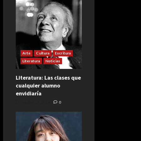
Arte
Cultura
Escritura
Literatura
Noticias
Literatura: Las clases que
cualquier alumno
envidiaría
octubre 15, 2024
0