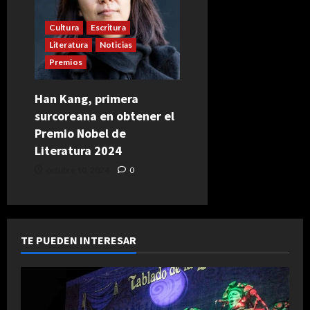
Cultura
Escritura
Literatura
Noticias
Premios
Han Kang, primera
surcoreana en obtener el
Premio Nobel de
Literatura 2024
octubre 10, 2024
0
TE PUEDEN INTERESAR