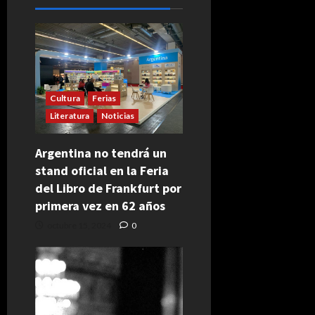
Cultura
Ferias
Literatura
Noticias
Argentina no tendrá un
stand oficial en la Feria
del Libro de Frankfurt por
primera vez en 62 años
octubre 15, 2024
0