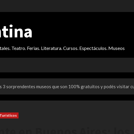
ntina
itales. Teatro. Ferias. Literatura. Cursos. Espectáculos. Museos
s 3 sorprendentes museos que son 100% gratuitos y podés visitar cu
Turísticos
te en Buenos Aires: los