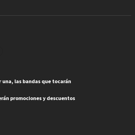
r una, las bandas que tocarán
ecerán promociones y descuentos