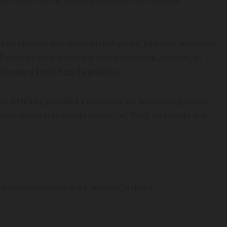
ad de objetos que abarcan uniformes, pinturas, muñecas,
 Revolución de Mayo y la Independencia. Además, el
ión para todo tipo de público
.
 de
entrada gratuita
y participar de las visitas guiadas
s históricos sobre cada colección. Tené en cuenta que
.
e un espacio cultural y amplios jardines.