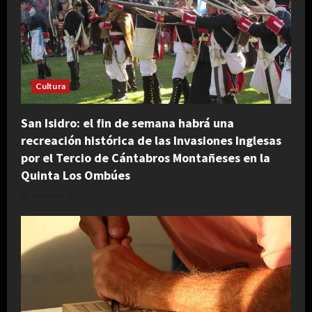
Cultura
San Isidro: el fin de semana habrá una
recreación histórica de las Invasiones Inglesas
por el Tercio de Cántabros Montañeses en la
Quinta Los Ombúes
agosto 4, 2026