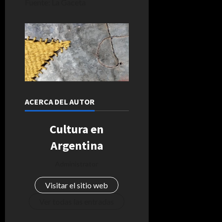
Fuente: La Gaceta
ACERCA DEL AUTOR
Cultura en
Argentina
Administrator
Visitar el sitio web
Ver todas las entradas