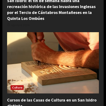
San Isidro: el fin de semana habrá una
recreación histórica de las Invasiones Inglesas
por el Tercio de Cántabros Montañeses en la
Quinta Los Ombúes
agosto 4, 2026
Cultura
Cursos de las Casas de Cultura en un San Isidro
distinto