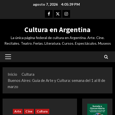
Saltar
agosto 7, 2026
4:05:40 PM
al
Facebook
Twitter
Instagram
contenido
Cultura en Argentina
La única página federal de cultura en Argentina. Arte. Cine.
Recitales. Teatro. Ferias. Literatura. Cursos. Espectáculos. Museos
Menú
principal
Inicio
Cultura
Buenos Aires: Guía de Arte y Cultura: semana del 1 al 8 de
marzo
Arte
Cine
Cultura