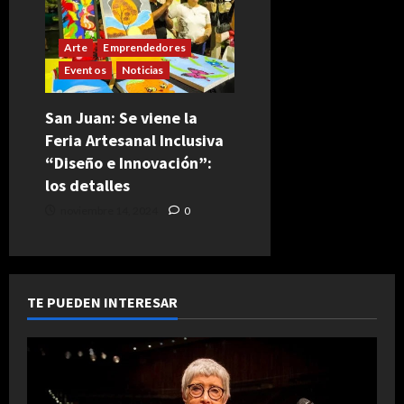
Arte
Emprendedores
Eventos
Noticias
San Juan: Se viene la
Feria Artesanal Inclusiva
“Diseño e Innovación”:
los detalles
noviembre 14, 2024
0
TE PUEDEN INTERESAR