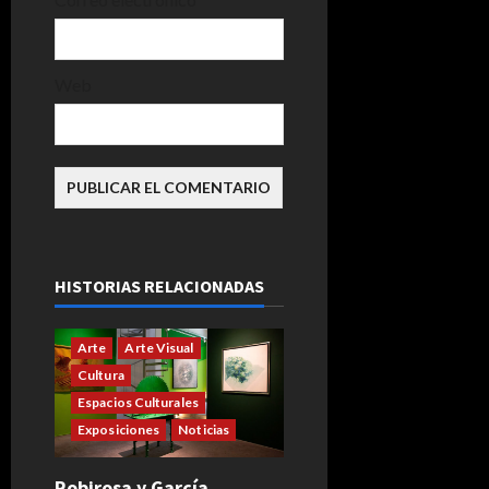
Web
HISTORIAS RELACIONADAS
Arte
Arte Visual
Cultura
Espacios Culturales
Exposiciones
Noticias
Robirosa y García