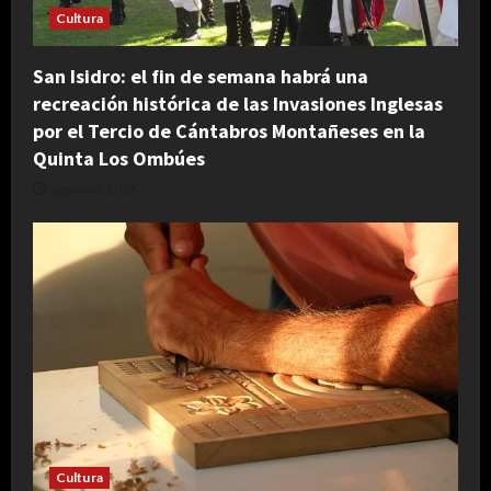
Cultura
San Isidro: el fin de semana habrá una
recreación histórica de las Invasiones Inglesas
por el Tercio de Cántabros Montañeses en la
Quinta Los Ombúes
agosto 4, 2026
Cultura