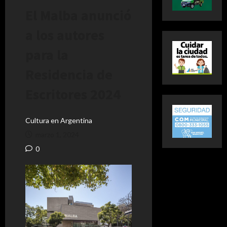
El Malba anunció
a los autores
para la
Residencia de
Escritores 2024
Cultura en Argentina
marzo 1, 2024
0