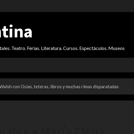
ntina
itales. Teatro. Ferias. Literatura. Cursos. Espectáculos. Museos
Walsh con Osías, teteras, libros y muchas rimas disparatadas
najea a María Elena