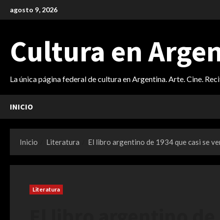
Saltar
agosto 9, 2026
al
contenido
Cultura en Arge
La única página federal de cultura en Argentina. Arte. Cine. Rec
INICIO
Inicio
Literatura
El libro argentino de 1934 que casi se ve
Literatura
El libro argentino de