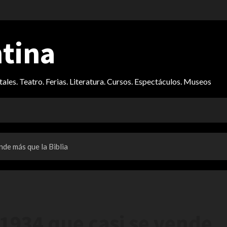
ntina
itales. Teatro. Ferias. Literatura. Cursos. Espectáculos. Museos
nde más que la Biblia
 1934 que casi se vende