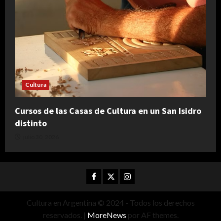
Cultura
Cursos de las Casas de Cultura en un San Isidro
distinto
julio 30, 2026
Facebook
Twitter
Instagram
Cultura en Argentina © 2024 - Todos los derechos
reservados.
|
MoreNews
por AF themes.