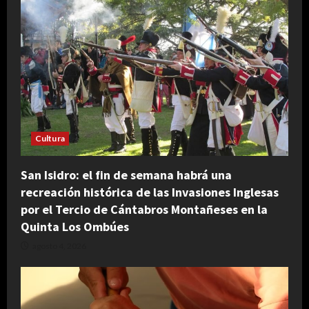
Cultura
San Isidro: el fin de semana habrá una
recreación histórica de las Invasiones Inglesas
por el Tercio de Cántabros Montañeses en la
Quinta Los Ombúes
agosto 4, 2026