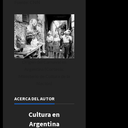
Fuente: CNN
Origen del Carnaval en
Argentina (Cortesía:
Ministerio de Cultura de la
Nación)
ACERCA DEL AUTOR
Cultura en
Argentina