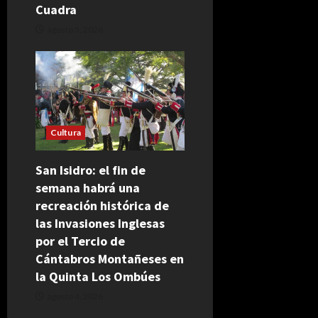
Cuadra
agosto 5, 2026
Cultura
San Isidro: el fin de
semana habrá una
recreación histórica de
las Invasiones Inglesas
por el Tercio de
Cántabros Montañeses en
la Quinta Los Ombúes
agosto 4, 2026