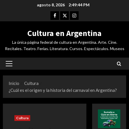
Saltar
agosto 8, 2026
2:49:45 PM
al
Facebook
Twitter
Instagram
contenido
Cultura en Argentina
La única página federal de cultura en Argentina. Arte. Cine.
Recitales. Teatro. Ferias. Literatura. Cursos. Espectáculos. Museos
Menú
principal
Inicio
Cultura
¿Cuál es el origen y la historia del carnaval en Argentina?
Cultura