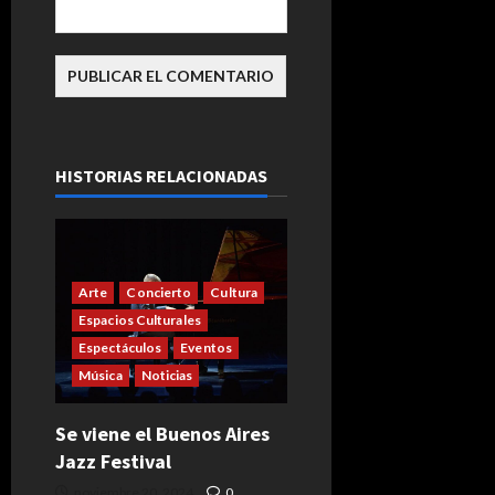
HISTORIAS RELACIONADAS
Arte
Concierto
Cultura
Espacios Culturales
Espectáculos
Eventos
Música
Noticias
Se viene el Buenos Aires
Jazz Festival
noviembre 20, 2024
0