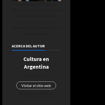
El secretario de Cultura y
Educación de la ciudad, apuntó
que unas 15 instituciones
culturales se sumarán al
evento que por primera vez se
realiza en verano.
ACERCA DEL AUTOR
Cultura en
Argentina
Administrator
Visitar el sitio web
Ver todas las entradas