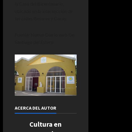
la Casa del Bicentenario,
ubicado en la intersección de
las calles Besares y Garay.
Fuente: Nuevo Diario web De
Santiago del Estero
ACERCA DEL AUTOR
Cultura en