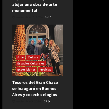
alojar una obra de arte
monumental
noviembre 13, 2024
0
Arte
Cultura
Espacios Culturales
Exposiciones
Noticias
Tesoros del Gran Chaco
se inauguró en Buenos
Aires y cosecha elogios
noviembre 5, 2024
0