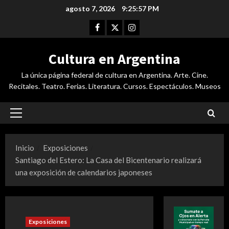
Saltar
agosto 7, 2026
9:25:58 PM
al
Facebook
Twitter
Instagram
contenido
Cultura en Argentina
La única página federal de cultura en Argentina. Arte. Cine.
Recitales. Teatro. Ferias. Literatura. Cursos. Espectáculos. Museos
Menú
principal
Inicio
Exposiciones
Santiago del Estero: La Casa del Bicentenario realizará
una exposición de calendarios japoneses
Exposiciones