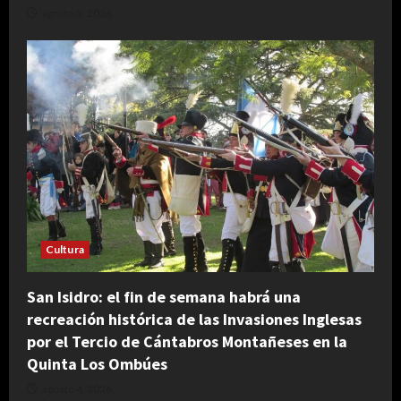
agosto 5, 2026
Cultura
San Isidro: el fin de semana habrá una
recreación histórica de las Invasiones Inglesas
por el Tercio de Cántabros Montañeses en la
Quinta Los Ombúes
agosto 4, 2026