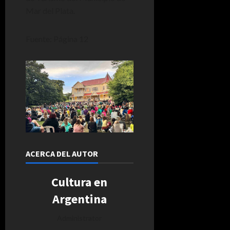
Mar del Plata.
Fuente: Página 12
ACERCA DEL AUTOR
Cultura en
Argentina
Administrator