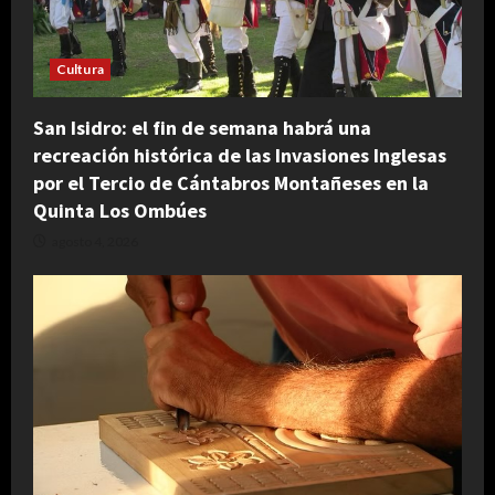
Cultura
San Isidro: el fin de semana habrá una
recreación histórica de las Invasiones Inglesas
por el Tercio de Cántabros Montañeses en la
Quinta Los Ombúes
agosto 4, 2026