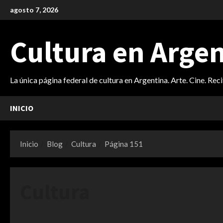
Saltar
agosto 7, 2026
al
contenido
Cultura en Arge
La única página federal de cultura en Argentina. Arte. Cine. Rec
INICIO
Inicio
Blog
Cultura
Página 151
Cultura