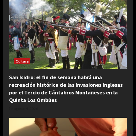
Cultura
San Isidro: el fin de semana habrá una
recreación histórica de las Invasiones Inglesas
por el Tercio de Cántabros Montañeses en la
Quinta Los Ombúes
agosto 4, 2026