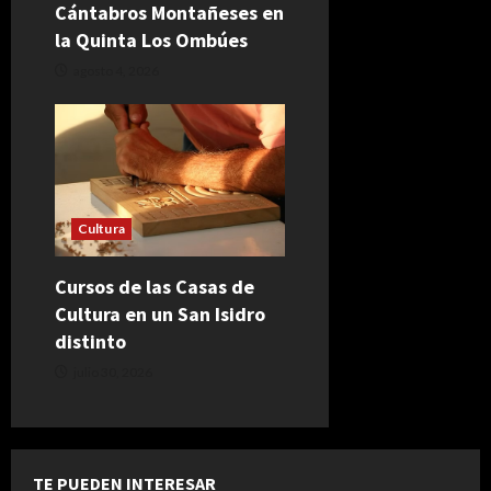
Cántabros Montañeses en
la Quinta Los Ombúes
agosto 4, 2026
Cultura
Cursos de las Casas de
Cultura en un San Isidro
distinto
julio 30, 2026
TE PUEDEN INTERESAR