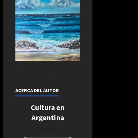
Fuente: Ámbito
ACERCA DEL AUTOR
Cultura en
Argentina
Administrator