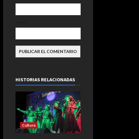
s
Web
HISTORIAS RELACIONADAS
Cultura