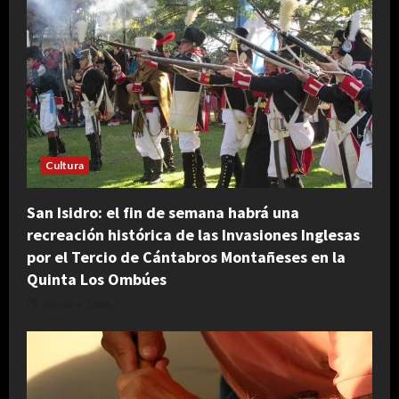
Cultura
San Isidro: el fin de semana habrá una
recreación histórica de las Invasiones Inglesas
por el Tercio de Cántabros Montañeses en la
Quinta Los Ombúes
agosto 4, 2026