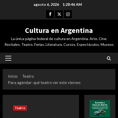
Saltar
agosto 6, 2026
1:28:46 AM
al
Facebook
Twitter
Instagram
contenido
Cultura en Argentina
La única página federal de cultura en Argentina. Arte. Cine.
Recitales. Teatro. Ferias. Literatura. Cursos. Espectáculos. Museos
Menú
principal
Inicio
Teatro
Para agendar: qué teatro ver este viernes
Teatro