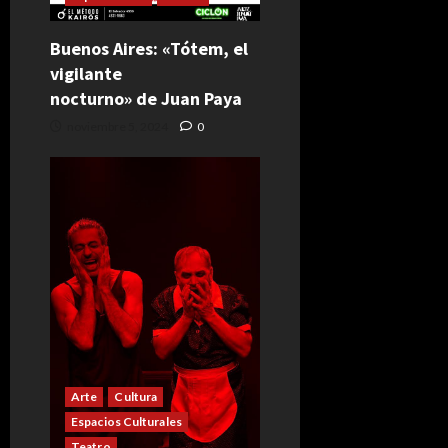
Buenos Aires: «Tótem, el
vigilante
nocturno» de Juan Paya
noviembre 5, 2024
0
Arte
Cultura
Espacios Culturales
Teatro