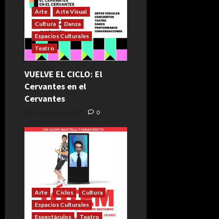
Arte
Arte Visual
Cultura
Danza
Espacios Culturales
Teatro
VUELVE EL CICLO: El
Cervantes en el
Cervantes
noviembre 5, 2024
0
Arte
Ciclos
Cultura
Espacios Culturales
Espectáculos
Teatro